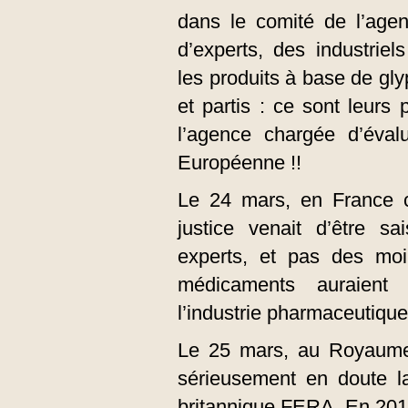
dans le comité de l’agen
d’experts, des industrie
les produits à base de gly
et partis : ce sont leurs 
l’agence chargée d’éva­
Européenne !!
Le 24 mars, en France ce
justice venait d’être sa
experts, et pas des moi
médicaments auraient
l’industrie pharmaceutiqu
Le 25 mars, au Royaume-U
sérieusement en doute la
britannique FERA. En 201