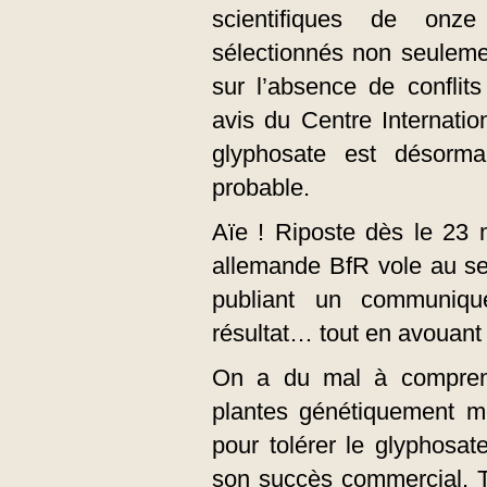
scientifiques de onze
sélectionnés non seuleme
sur l’absence de conflits
avis du Centre Internati
glyphosate est désorm
probable.
Aïe ! Riposte dès le 23 m
allemande BfR vole au sec
publi­ant un communiq
résultat… tout en avouant n
On a du mal à comprendr
plantes génétiquement mo
pour tolérer le glyphosat
son succès commercial. T