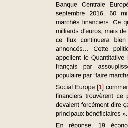
Banque Centrale Europée
septembre 2016, 60 mil
marchés financiers. Ce qu
milliards d’euros, mais 
ce flux continuera bie
annoncés… Cette polit
appellent le Quantitative
français par assouplis
populaire par “faire marche
Social Europe
[
1
]
comment
financiers trouvèrent ce 
devaient forcément dire ça
principaux bénéficiaires ».
En réponse, 19 économ