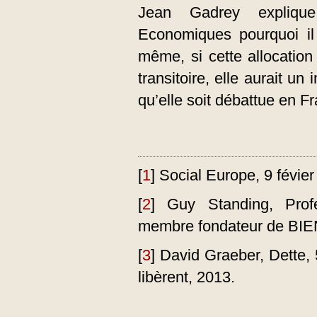
Jean Gadrey explique
Economiques pourquoi il
même, si cette allocatio
transitoire, elle aurait un
qu’elle soit débattue en F
[
1
]
Social Europe, 9 févier
[
2
]
Guy Standing, Prof
membre fondateur de BIEN,
[
3
]
David Graeber, Dette, 5
libèrent, 2013.