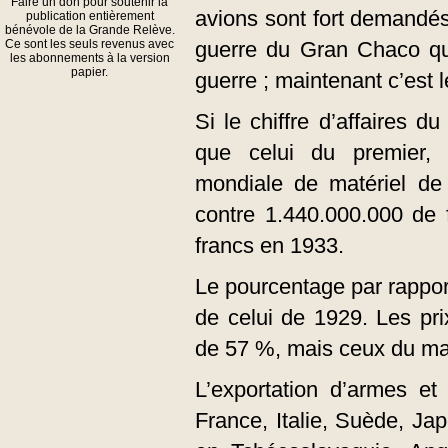
Faire un don pour soutenir la
avions sont fort demandés
publication entièrement
bénévole de la Grande Relève.
Ce sont les seuls revenus avec
guerre du Gran Chaco qui
les abonnements à la version
papier.
guerre ; maintenant c’est le
Si le chiffre d’affaires 
que celui du premier, 
mondiale de matériel de
contre 1.440.000.000 de 
francs en 1933.
Le pourcentage par rappo
de celui de 1929. Les pr
de 57 %, mais ceux du ma
L’exportation d’armes e
France, Italie, Suède, J