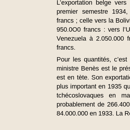
L’exportation belge vers 
premier semestre 1934,
francs ; celle vers la Boli
950.0O0 francs : vers l’
Venezuela à 2.050.000 f
francs.
Pour les quantités, c’est
ministre Benès est le pré
est en tète. Son exportati
plus important en 1935 qu
tchécoslovaques en ma
probablement de 266.400
84.000.000 en 1933. La Ro