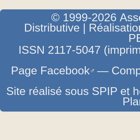
© 1999-2026 Asso
Distributive | Réalisati
P
ISSN 2117-5047 (imprim
Page Facebook
—
Compt
Site réalisé sous SPIP et
Pla