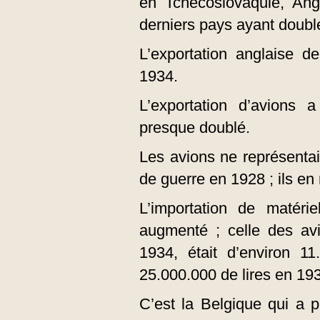
en Tchécoslovaquie, Angl
derniers pays ayant doublé
L’exportation anglaise d
1934.
L’exportation d’avions
presque doublé.
Les avions ne représent
de guerre en 1928 ; ils e
L’importation de matéri
augmenté ; celle des av
1934, était d’environ 11
25.000.000 de lires en 19
C’est la Belgique qui a p