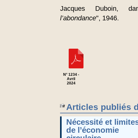
Jacques Duboin, dan
l’abondance
", 1946.
N° 1234 -
Avril
2024
Articles publiés 
Nécessité et limite
de l’économie