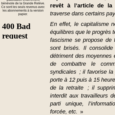
bénévole de la Grande Relève.
revêt à l’article de la
Ce sont les seuls revenus avec
les abonnements à la version
traverse dans certains pay
papier.
En effet, le capitalisme 
équilibres que le progrès 
fascisme se propose de f
sont brisés. Il consolid
détriment des moyennes et
de combattre le commu
syndicales ; il favorise l
porte à 12 puis à 15 heure
de la retraite ; il suppri
interdit aux travailleurs 
parti unique, l’informa
forcée, etc.
»