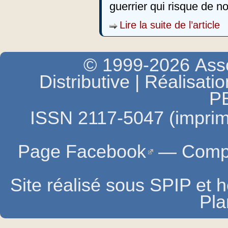
guerrier qui risque de n
Lire la suite de l’article
© 1999-2026 Asso
Distributive | Réalisati
P
ISSN 2117-5047 (imprim
Page Facebook
—
Compt
Site réalisé sous SPIP et
Pla