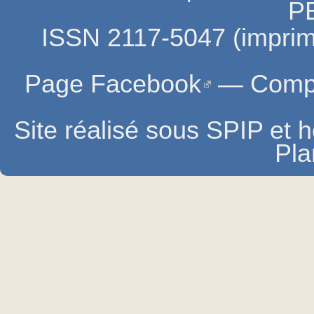
P
ISSN 2117-5047 (imprim
Page Facebook
—
Compt
Site réalisé sous SPIP et
Pla