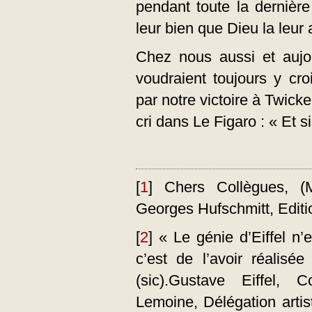
pendant toute la dernière
leur bien que Dieu la leur a
Chez nous aussi et aujou
voudraient toujours y croi
par notre victoire à Twi
cri dans Le Figaro : « Et si
[
1
]
Chers Collègues, (
Georges Hufschmitt, Editi
[
2
]
« Le génie d’Eiffel n’
c’est de l’avoir réalis
(sic).Gustave Eiffel, C
Lemoine, Délégation artis