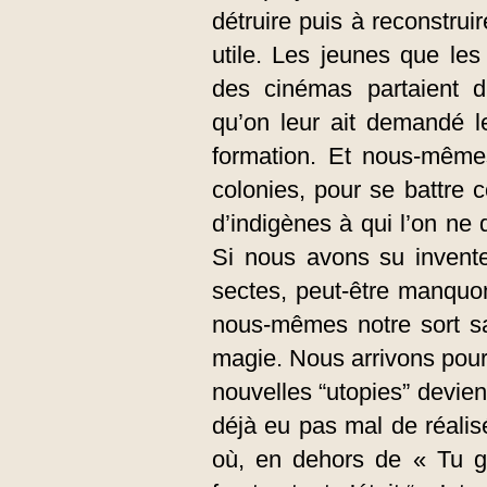
détruire puis à reconstrui
utile. Les jeunes que les
des cinémas partaient di
qu’on leur ait demandé l
formation. Et nous-mêm
colonies, pour se battre 
d’indigènes à qui l’on ne 
Si nous avons su invente
sectes, peut-être manquo
nous-mêmes notre sort sa
magie. Nous arrivons pour
nouvelles “utopies” devien
déjà eu pas mal de réalis
où, en dehors de « Tu g