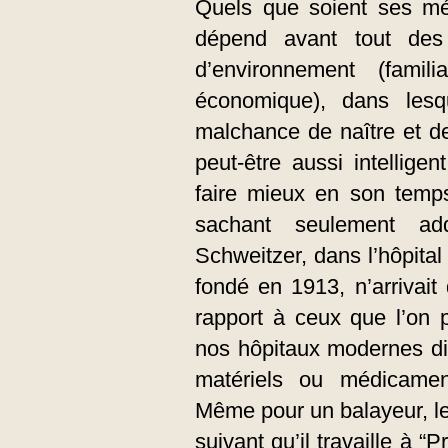
Quels que soient ses méri
dépend avant tout des
d’environnement (familial
économique), dans les
malchance de naître et de
peut-être aussi intellige
faire mieux en son temp
sachant seulement addi
Schweitzer, dans l’hôpita
fondé en 1913, n’arrivait
rapport à ceux que l’on 
nos hôpitaux modernes dis
matériels ou médicamen
Même pour un balayeur, le
suivant qu’il travaille à 