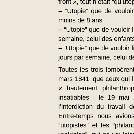
front », tout n’était “qu’uto
–
“Utopie” que de vouloir
moins de 8 ans ;
–
“Utopie” que de vouloir l
semaine, celui des enfants
–
“Utopie” que de vouloir l
jours par semaine, celui d
Toutes les trois tombèrent
mars 1841, que ceux qui l’
« hautement philanthrop
insatiables : le 19 mai 
l’interdiction du travai
Entre-temps nous avions
“utopistes” et les “phila