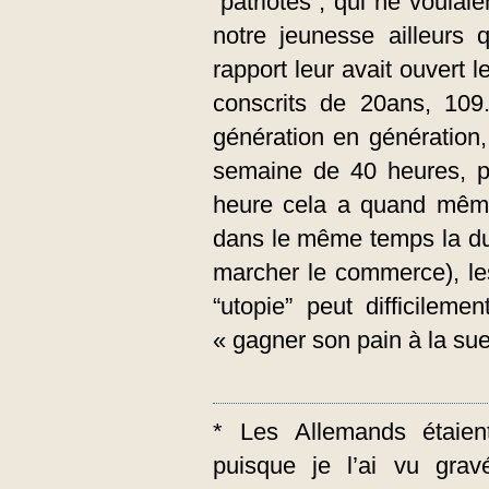
“patriotes”, qui ne voulai
notre jeunesse ailleurs 
rapport leur avait ouvert 
conscrits de 20ans, 109
génération en génération,
semaine de 40 heures, p
heure cela a quand même
dans le même temps la dur
marcher le commerce), le
“utopie” peut difficilemen
« gagner son pain à la sue
* Les Allemands étaient
puisque je l’ai vu grav