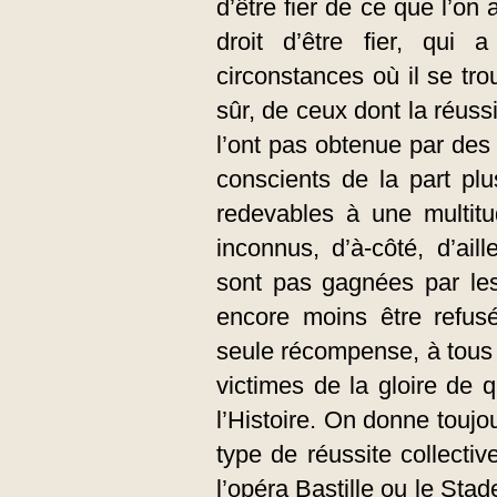
d’être fier de ce que l’on a
droit d’être fier, qu
circonstances où il se tro
sûr, de ceux dont la réuss
l’ont pas obtenue par des 
conscients de la part pl
redevables à une multit
inconnus, d’à-côté, d’aill
sont pas gagnées par les 
encore moins être refusé
seule récompense, à tous 
victimes de la gloire de q
l’Histoire. On donne tou
type de réussite collecti
l’opéra Bastille ou le Sta