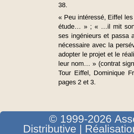
38.
« Peu intéressé, Eiffel le
étude… » ; « …il mit son
ses ingénieurs et passa av
nécessaire avec la persévé
adopter le projet et le réa
leur nom… » (contrat sig
Tour Eiffel, Dominique F
pages 2 et 3.
© 1999-2026 Asso
Distributive | Réalisati