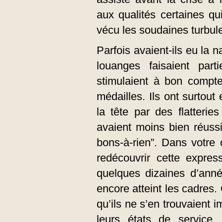
aux qualités certaines qu
vécu les soudaines turbul
Parfois avaient-ils eu la 
louanges faisaient part
stimulaient à bon compte
médailles. Ils ont surtout 
la tête par des flatterie
avaient moins bien réuss
bons-à-rien”. Dans votre c
redécouvrir cette expres
quelques dizaines d’anné
encore atteint les cadres
qu’ils ne s’en trouvaient 
leurs états de service,