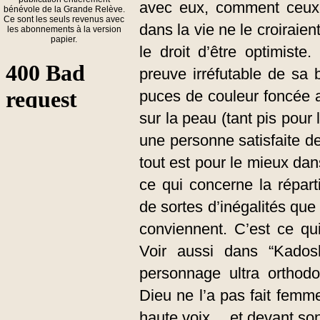
avec eux, comment ceux
bénévole de la Grande Relève.
Ce sont les seuls revenus avec
dans la vie ne le croiraie
les abonnements à la version
papier.
le droit d’être optimiste
preuve irréfutable de sa b
puces de couleur foncée a
sur la peau (tant pis pour l
une personne satisfaite de
tout est pour le mieux da
ce qui concerne la réparti
de sortes d’inégalités que
conviennent. C’est ce qui
Voir aussi dans “Kadosh”
personnage ultra orthod
Dieu ne l’a pas fait femm
haute voix… et devant so