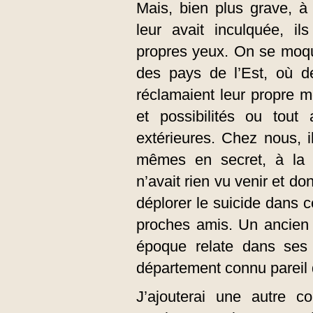
Mais, bien plus grave, à
leur avait inculquée, i
propres yeux. On se moqu
des pays de l’Est, où de
réclamaient leur propre mo
et possibilités ou tout 
extérieures. Chez nous, i
mêmes en secret, à la s
n’avait rien vu venir et do
déplorer le suicide dans 
proches amis. Un ancien
époque relate dans ses
département connu pareil 
J’ajouterai une autre co