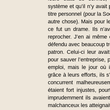
système et qu’il n’y avait
titre personnel (pour la S
autre chose). Mais pour le
ce fut un drame. Ils n’a
reprocher. J’en ai même c
défendu avec beaucoup tro
patron. Celui-ci leur av
pour sauver l’entreprise, p
emploi, mais le jour où i
grâce à leurs efforts, ils 
concurrent malheureuseme
étaient fort injustes, pou
imprudemment ils avaient 
malchanceux les atteignait 