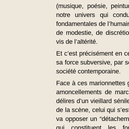
(musique, poésie, peintur
notre univers qui cond
fondamentales de l’humain 
de modestie, de discréti
vis de l’altérité.
Et c’est précisément en ce
sa force subversive, par s
société contemporaine.
Face à ces marionnettes 
amoncellements de march
délires d’un vieillard sénil
de la scène, celui qui s’e
va opposer un “détacheme
qui constituent les 