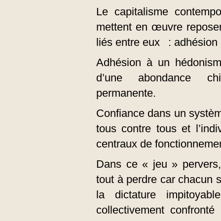
Le capitalisme contempor
mettent en œuvre reposen
liés entre eux : adhésion 
Adhésion à un hédonisme
d’une abondance chimé
permanente.
Confiance dans un systèm
tous contre tous et l’in
centraux de fonctionnemen
Dans ce « jeu » pervers,
tout à perdre car chacun s
la dictature impitoya
collectivement confronté 