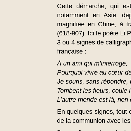
Cette démarche, qui es
notamment en Asie, depu
magnifiée en Chine, à tr
(618-907). Ici le poète Li
3 ou 4 signes de calligrap
française :
À un ami qui m’interroge,
Pourquoi vivre au cœur d
Je souris, sans répondre, l
Tombent les fleurs, coule l
L’autre monde est là, non
En quelques signes, tout e
de la communion avec les 