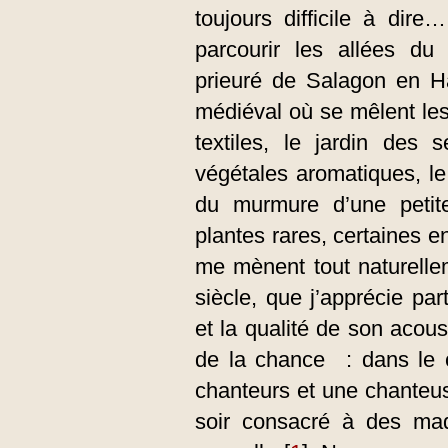
toujours difficile à dir
parcourir les allées du 
prieuré de Salagon en Ha
médiéval où se mêlent les
textiles, le jardin des 
végétales aromatiques, l
du murmure d’une petite
plantes rares, certaines e
me mènent tout naturelle
siècle, que j’apprécie pa
et la qualité de son acoust
de la chance : dans le c
chanteurs et une chanteus
soir consacré à des ma