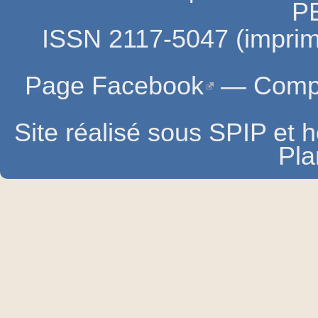
P
ISSN 2117-5047 (imprim
Page Facebook
—
Compt
Site réalisé sous SPIP et
Pla