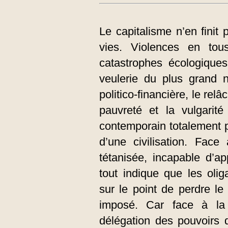
Le capitalisme n’en finit 
vies. Violences en tou
catastrophes écologiques
veulerie du plus grand n
politico-financière, le rel
pauvreté et la vulgarité
contemporain totalement p
d’une civilisation. Fac
tétanisée, incapable d’a
tout indique que les oli
sur le point de perdre le
imposé. Car face à la
délégation des pouvoirs q