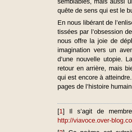
semblables, mais aussi u
quête de sens qui est le bu
En nous libérant de l’enl
tissées par l’obsession de 
nous offre la joie de dép
imagination vers un aven
d’une nouvelle utopie. La
retour en arrière, mais b
qui est encore à atteindre.
pages de l’histoire humaine
[
1
]
Il s’agit de membr
http://viavoce.over-blog.c