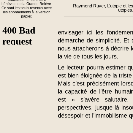
bénévole de la Grande Relève.
Raymond Ruyer, L’utopie et le
Ce sont les seuls revenus avec
utopies
les abonnements à la version
papier.
envisager ici les fondemen
démarche de simplicité. Et 
nous attacherons à décrire 
la vie de tous les jours.
Le lecteur pourra estimer qu
est bien éloignée de la triste
Mais c’est précisément lors
la capacité de l’être huma
est » s’avère salutaire,
perspectives, jusque-là in
désespoir et l’immobilisme q