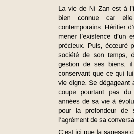
La vie de Ni Zan est à l
bien connue car elle
contemporains. Héritier d
mener l’existence d’un es
précieux. Puis, écœuré pa
société de son temps, d
gestion de ses biens, i
conservant que ce qui lu
vie digne. Se dégageant a
coupe pourtant pas du
années de sa vie à évolu
pour la profondeur de 
l’agrément de sa conversa
C’est ici que la sagesse c