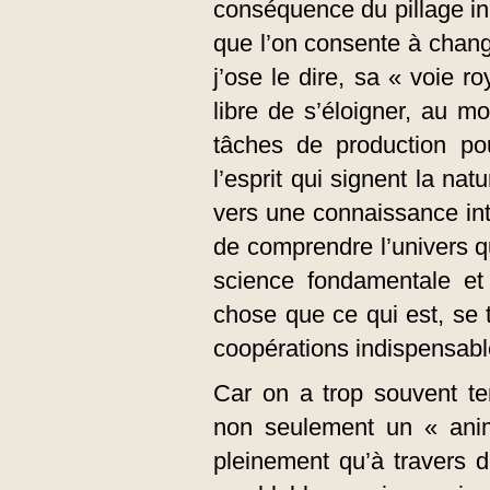
conséquence du pillage in
que l’on consente à change
j’ose le dire, sa « voie r
libre de s’éloigner, au mo
tâches de production po
l’esprit qui signent la na
vers une connaissance inti
de comprendre l’univers qu
science fondamentale et 
chose que ce qui est, se to
coopérations indispensabl
Car on a trop souvent ten
non seulement un « anim
pleinement qu’à travers 