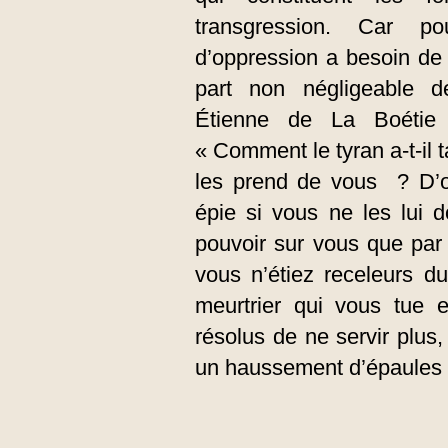
transgression. Car p
d’oppression a besoin de 
part non négligeable de
Étienne de La Boétie 
« Comment le tyran a-t-il 
les prend de vous ? D’où 
épie si vous ne les lui 
pouvoir sur vous que par 
vous n’étiez receleurs du
meurtrier qui vous tue
résolus de ne servir plus,
un haussement d’épaules 