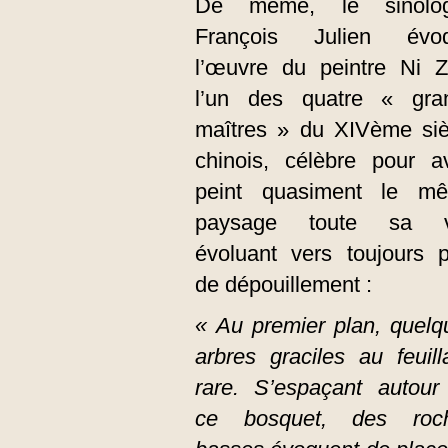
De même, le sinolo
François Julien évo
l’œuvre du peintre Ni Z
l’un des quatre « gra
maîtres » du XIVème siè
chinois, célèbre pour av
peint quasiment le m
paysage toute sa v
évoluant vers toujours p
de dépouillement :
« Au premier plan, quelq
arbres graciles au feuil­
rare. S’espaçant autour
ce bosquet, des roc