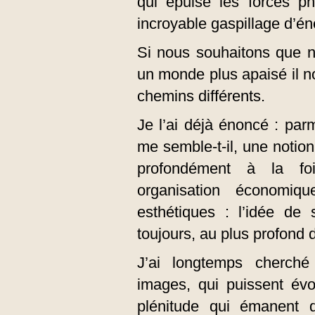
qui épuise les forces p
incroyable gaspillage d’én
Si nous souhaitons que n
un monde plus apaisé il n
chemins différents.
Je l’ai déjà énoncé : parmi
me semble-t-il, une notio
profondément à la foi
organisation économiq
esthétiques : l’idée de 
toujours, au plus profond d
J’ai longtemps cherché
images, qui puissent évo
plénitude qui émanent de