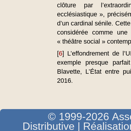
clôture par l’extraor
ecclésiastique », précisé
d’un cardinal sénile. Cet
considérée comme une f
« théâtre social » contemp
[
6
]
L’effondrement de l’
exemple presque parfait
Blavette, L’État entre p
2016.
© 1999-2026 Asso
Distributive | Réalisati