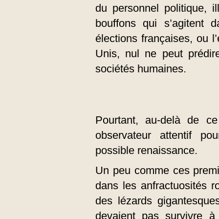
du personnel politique, il
bouffons qui s’agitent 
élections françaises, ou 
Unis, nul ne peut prédir
sociétés humaines.
Pourtant, au-delà de c
observateur attentif po
possible renaissance.
Un peu comme ces premie
dans les anfractuosités r
des lézards gigantesque
devaient pas survivre à 