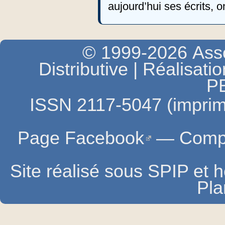
aujourd’hui ses écrits, 
© 1999-2026 Asso
Distributive | Réalisati
P
ISSN 2117-5047 (imprim
Page Facebook
—
Compt
Site réalisé sous SPIP et
Pla