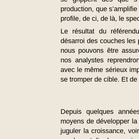
production, que s’amplifi
profile, de ci, de là, le spe
Le résultat du référen
désarroi des couches les 
nous pouvons être assuré
nos analystes reprendr
avec le même sérieux impe
se tromper de cible. Et de 
Depuis quelques années
moyens de développer la p
juguler la croissance, vo