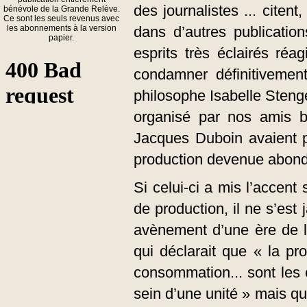
des journalistes ... citen
bénévole de la Grande Relève.
Ce sont les seuls revenus avec
les abonnements à la version
dans d’autres publicatio
papier.
esprits très éclairés réa
condamner définitivemen
philosophe Isabelle Stenge
organisé par nos amis b
Jacques Duboin avaient p
production devenue abon
Si celui-ci a mis l’accent
de production, il ne s’est
avènement d’une ère de l
qui déclarait que « la pro
consommation... sont les 
sein d’une unité » mais qu