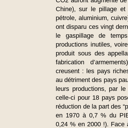
CO2 auront augmenté de 
Chine), sur le pillage et
pétrole, aluminium, cuivr
ont disparu ces vingt der
le gaspillage de temp
productions inutiles, voir
produit sous des appellati
fabrication d’armement
creusent : les pays riche
au détriment des pays pau
leurs productions, par le
celle-ci pour 18 pays po
réduction de la part des “p
en 1970 à 0,7 % du PIB
0,24 % en 2000 !). Face 