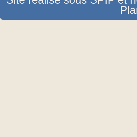
Site réalisé sous SPIP et
Pla