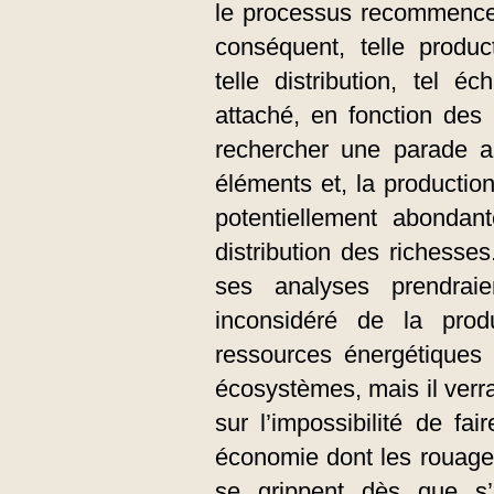
le processus recommence 
conséquent, telle produc
telle distribution, tel é
attaché, en fonction des
rechercher une parade a
éléments et, la productio
potentiellement abondan
distribution des richesses
ses analyses prendrai
inconsidéré de la prod
ressources énergétiques 
écosystèmes, mais il verr
sur l’impossibilité de f
économie dont les rouages
se grippent dès que s’