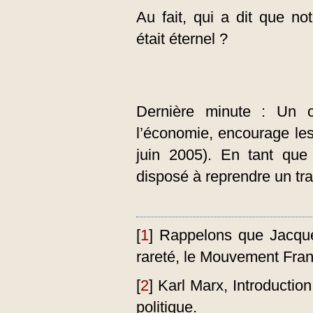
Au fait, qui a dit que n
était éternel ?
Dernière minute : Un ce
l’économie, encourage les
juin 2005). En tant que 
disposé à reprendre un tra
[
1
]
Rappelons que Jacque
rareté, le Mouvement Fran
[
2
]
Karl Marx, Introductio
politique.