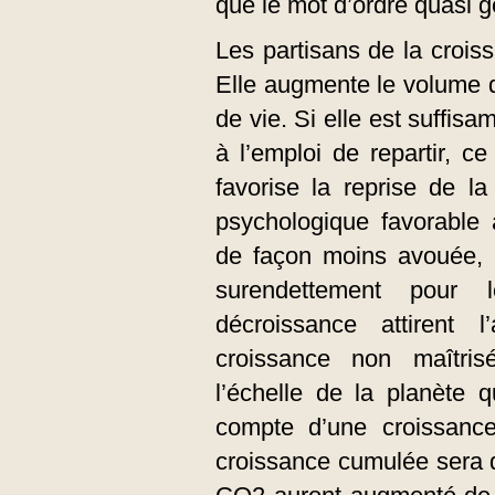
que le mot d’ordre quasi gé
Les partisans de la croi
Elle augmente le volume d
de vie. Si elle est suffis
à l’emploi de repartir, c
favorise la reprise de l
psychologique favorable à
de façon moins avouée, à
surendettement pour 
décroissance attirent 
croissance non maîtrisé
l’échelle de la planète 
compte d’une croissan
croissance cumulée sera 