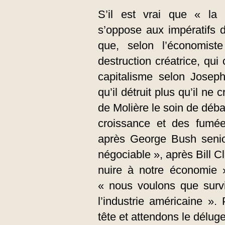
S’il est vrai que « la 
s’oppose aux impératifs 
que, selon l’économist
destruction créatrice, qu
capitalisme selon Joseph
qu’il détruit plus qu’il ne c
de Molière le soin de débat
croissance et des fumée
après George Bush senior
négociable », après Bill Cl
nuire à notre économie »
« nous voulons que survi
l’industrie américaine ».
tête et attendons le déluge