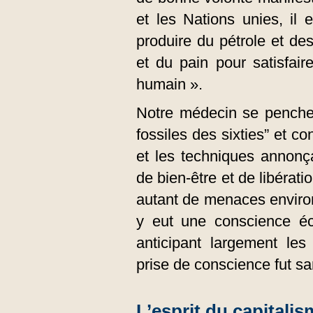
et les Nations unies, il 
produire du pétrole et de
et du pain pour satisfair
humain ».
Notre médecin se penche a
fossiles des sixties” et c
et les techniques annon
de bien-être et de libérat
autant de menaces environn
y eut une conscience éco
anticipant largement les
prise de conscience fut sa
L’esprit du capitalis