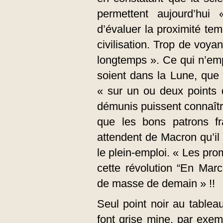
permettent aujourd’hui 
d’évaluer la proximité tem
civilisation. Trop de voya
longtemps ». Ce qui n’e
soient dans la Lune, que
« sur un ou deux points 
démunis puissent connaître
que les bons patrons fra
attendent de Macron qu’i
le plein-emploi. « Les p
cette révolution “En Mar
de masse de demain » !!
Seul point noir au tablea
font grise mine, par exem