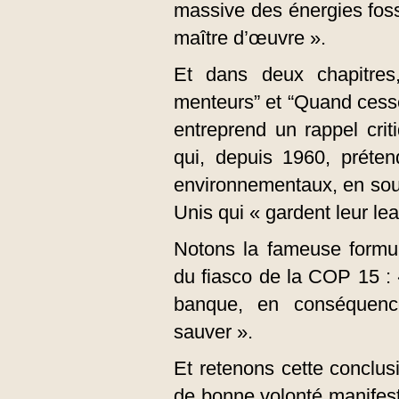
massive des énergies fossi
maître d’œuvre ».
Et dans deux chapitres,
menteurs” et “Quand cesse
entreprend un rappel crit
qui, depuis 1960, préte
environnementaux, en soul
Unis qui « gardent leur le
Notons la fameuse formu
du fiasco de la COP 15 : 
banque, en conséquenc
sauver ».
Et retenons cette conclus
de bonne volonté manifes