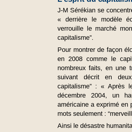
J-M Sérékian se concentre 
« derrière le modèle éc
verrouille le marché mond
capitalisme”.
Pour montrer de façon él
en 2008 comme le capita
nombreux faits, en une t
suivant décrit en deu
capitalisme” : « Après 
décembre 2004, un haut
américaine a exprimé en p
mots seulement : “merveill
Ainsi le désastre humanit