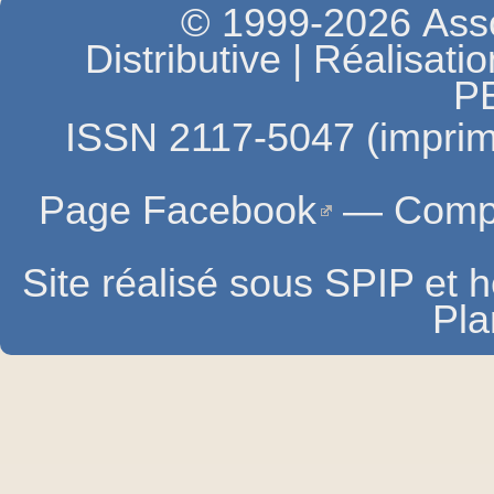
© 1999-2026 Asso
Distributive | Réalisati
P
ISSN 2117-5047 (imprim
Page Facebook
—
Compt
Site réalisé sous SPIP et
Pla