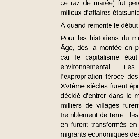
ce raz de marée) fut pe
milieux d’affaires étatsuni
À quand remonte le début
Pour les historiens du m
Âge, dès la montée en p
car le capitalisme étai
environnemental. L
l’expropriation féroce d
XVIème siècles furent épo
décidé d’entrer dans le 
milliers de villages fur
tremblement de terre : l
en furent transformés en
migrants économiques de