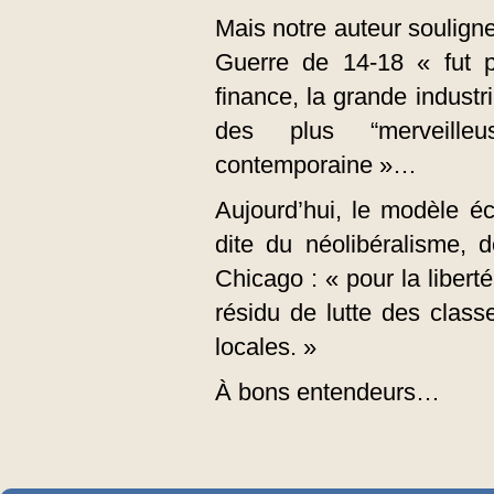
Mais notre auteur soulign
Guerre de 14-18 « fut po
finance, la grande industr
des plus “merveilleus
contemporaine »…
Aujourd’hui, le modèle é
dite du néolibéralisme, 
Chicago : « pour la liberté
résidu de lutte des class
locales. »
À bons entendeurs…