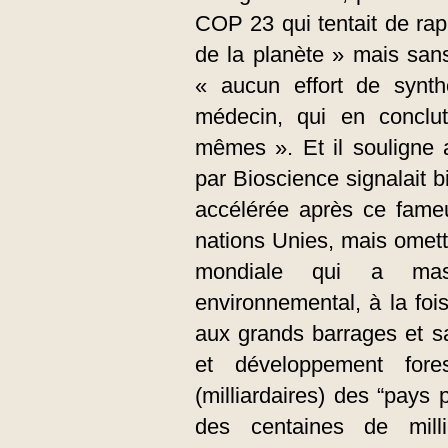
COP 23 qui tentait de rap
de la planète » mais sans
« aucun effort de synt
médecin, qui en conclut 
mêmes ». Et il souligne a
par Bioscience signalait b
accélérée après ce fame
nations Unies, mais omett
mondiale qui a mass
environnemental, à la foi
aux grands barrages et s
et développement fores
(milliardaires) des “pays
des centaines de milli