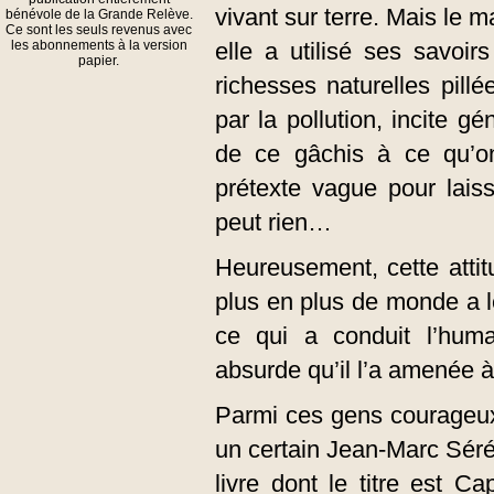
vivant sur terre. Mais le 
bénévole de la Grande Relève.
Ce sont les seuls revenus avec
les abonnements à la version
elle a utilisé ses savoirs
papier.
richesses naturelles pil
par la pollution, incite g
de ce gâchis à ce qu’on
prétexte vague pour lais
peut rien…
Heureusement, cette attit
plus en plus de monde a 
ce qui a conduit l’hum
absurde qu’il l’a amenée à
Parmi ces gens courageux
un certain Jean-Marc Séré
livre dont le titre est Cap