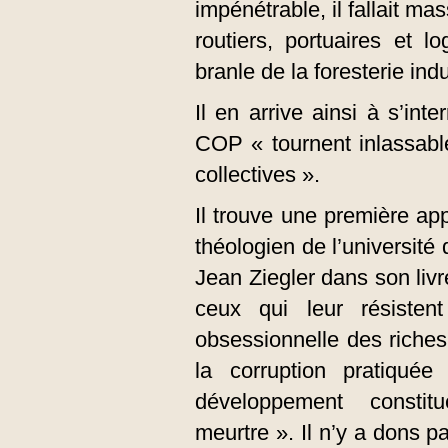
impénétrable, il fallait 
routiers, portuaires et 
branle de la foresterie indu
Il en arrive ainsi à s’int
COP « tournent inlassab
collectives ».
Il trouve une première ap
théologien de l’université
Jean Ziegler dans son li
ceux qui leur résisten
obsessionnelle des riches
la corruption pratiqué
développement consti
meurtre ». Il n’y a dons 