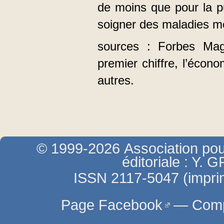
de moins que pour la pu
soigner des maladies mo
sources : Forbes Mag
premier chiffre, l’écon
autres.
© 1999-2026 Association pour
éditoriale : Y.
ISSN 2117-5047 (imprim
Page Facebook
—
Comp