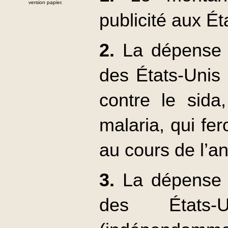
version papier.
publicité aux É
2.
La dépense 
des États-Unis
contre le sida
malaria, qui fer
au cours de l’a
3.
La dépense 
des États-