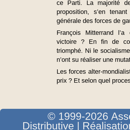
ce Parti. La majorité d
proposition, s’en tenant
générale des forces de g
François Mitterrand l’a 
victoire ? En fin de cou
triomphé. Ni le socialisme
n’ont su réaliser une mutat
Les forces alter-mondialis
prix ? Et selon quel proce
© 1999-2026 Asso
Distributive | Réalisati