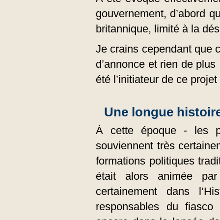
gouvernement, d’abord qu
britannique, limité à la dé
Je crains cependant que ce
d’annonce et rien de plus !
été l’initiateur de ce proje
Une longue histoir
À cette époque - les p
souviennent très certaine
formations politiques trad
était alors animée pa
certainement dans l’Hi
responsables du fiasco 