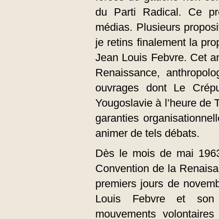
du Parti Radical. Ce pr
médias. Plusieurs proposi
je retins finalement la pr
Jean Louis Febvre. Cet an
Renaissance, anthropolo
ouvrages dont Le Crépu
Yougoslavie à l’heure de Ti
garanties organisationnel
animer de tels débats.
Dès le mois de mai 1963 
Convention de la Renaisan
premiers jours de novem
Louis Febvre et son
mouvements volontaires 