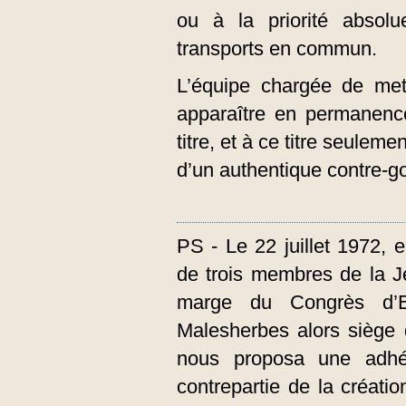
ou à la priorité absol
transports en commun.
L’équipe chargée de met
apparaître en permanenc
titre, et à ce titre seulem
d’un authentique contre-
PS - Le 22 juillet 1972,
de trois membres de la J
marge du Congrès d’Ep
Malesherbes alors siège 
nous proposa une adhés
contrepartie de la créati