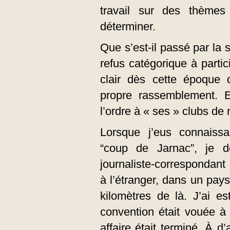
travail sur des thèmes
déterminer.
Que s’est-il passé par la 
refus catégorique à partici
clair dès cette époque q
propre rassemblement. E
l’ordre à « ses » clubs de 
Lorsque j’eus connaissa
“coup de Jarnac”, je d
journaliste-correspondant 
à l’étranger, dans un pay
kilomètres de là. J’ai e
convention était vouée à
affaire était terminé. À d