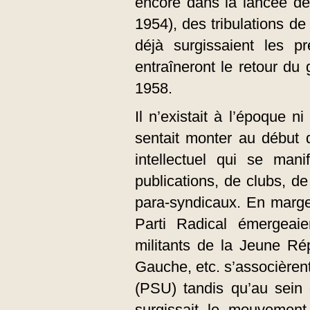
encore dans la lancée de
1954), des tribulations de
déjà surgissaient les p
entraîneront le retour du
1958.
Il n’existait à l’époque n
sentait monter au début
intellectuel qui se manif
publications, de clubs, d
para-syndicaux. En marge
Parti Radical émergea
militants de la Jeune R
Gauche, etc. s’associèrent
(PSU) tandis qu’au sein 
surgissait le mouvement 