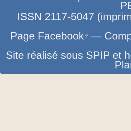
P
ISSN 2117-5047 (imprim
Page Facebook
—
Compt
Site réalisé sous SPIP et
Pla