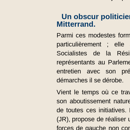
Un obscur politic
Mitterrand.
Parmi ces modestes forma
particulièrement ; e
Socialistes de la Rés
représentants au Parleme
entretien avec son p
démarches il se dérobe.
Vient le temps où ce tra
son aboutissement natur
de toutes ces initiatives
(JR), propose de réaliser
forces de gauche non co