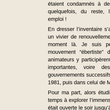
étaient condamnés à de
quelquefois, du reste, l
emploi !
En dresser l’inventaire s’
un vivier de renouvelleme
moment là. Je suis pe
mouvement “ébertiste” 
animateurs y participèren
importantes, voire de
gouvernements successifs 
1981, puis dans celui de M
Pour ma part, alors étudi
temps à explorer l’immen
était ouverte le soir jusqu