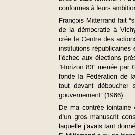
conformes à leurs ambitio
François Mitterrand fait 
de la démocratie à Vichy
crée le Centre des actions
institutions républicaines
l’échec aux élections pré
“Horizon 80” menée par G
fonde la Fédération de l
tout devant déboucher s
gouvernement” (1966).
De ma contrée lointaine d’a
d’un gros manuscrit cons
laquelle j’avais tant donné