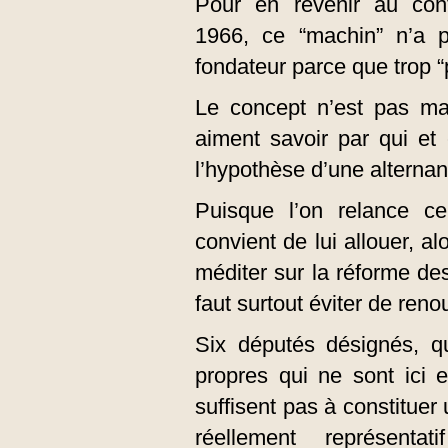
Pour en revenir au cont
1966, ce “machin” n’a p
fondateur parce que trop “p
Le concept n’est pas mau
aiment savoir par qui et
l’hypothèse d’une alternan
Puisque l’on relance ce
convient de lui allouer, a
méditer sur la réforme des 
faut surtout éviter de reno
Six députés désignés, q
propres qui ne sont ici
suffisent pas à constituer
réellement représentat