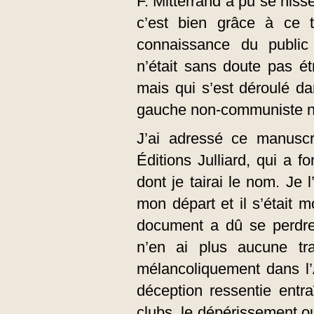
F. Mitterrand a pu se hiss
c’est bien grâce à ce t
connaissance du public 
n’était sans doute pas 
mais qui s’est déroulé da
gauche non-communiste n’a
J’ai adressé ce manuscri
Éditions Julliard, qui a 
dont je tairai le nom. Je
mon départ et il s’était m
document a dû se perdre 
n’en ai plus aucune t
mélancoliquement dans l
déception ressentie entr
clubs, le dépérissement ou