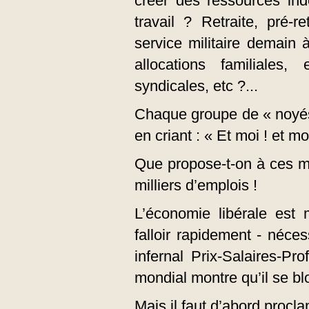
créer des ressources in
travail ? Retraite, pré-r
service militaire demain
allocations familiales
syndicales, etc ?...
Chaque groupe de « noyés 
en criant : « Et moi ! et moi
Que propose-t-on à ces m
milliers d’emplois !
L’économie libérale est 
falloir rapidement - nécess
infernal Prix-Salaires-Pro
mondial montre qu’il se b
Mais il faut d’abord procla