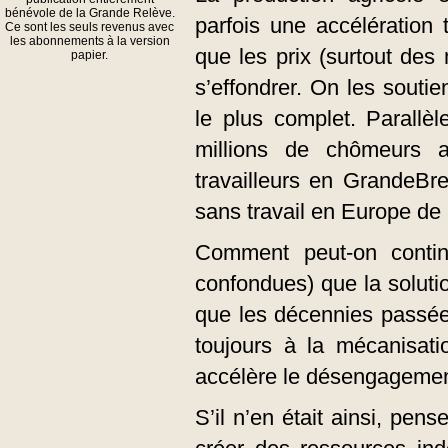
bénévole de la Grande Relève.
parfois une accélération 
Ce sont les seuls revenus avec
les abonnements à la version
que les prix (surtout des
papier.
s’effondrer. On les soutie
le plus complet. Parall
millions de chômeurs 
travailleurs en GrandeBr
sans travail en Europe de 
Comment peut-on contin
confondues) que la solutio
que les décennies passée
toujours à la mécanisati
accélère le désengagemen
S’il n’en était ainsi, pen