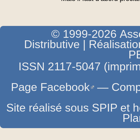
© 1999-2026 Asso
Distributive | Réalisati
P
ISSN 2117-5047 (imprim
Page Facebook
—
Compt
Site réalisé sous SPIP et
Pla